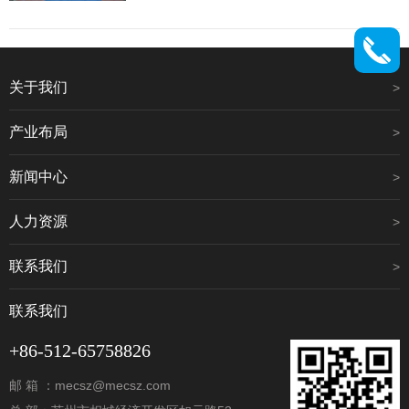
关于我们
产业布局
新闻中心
人力资源
联系我们
联系我们
+86-512-65758826
邮 箱 ：mecsz@mecsz.com